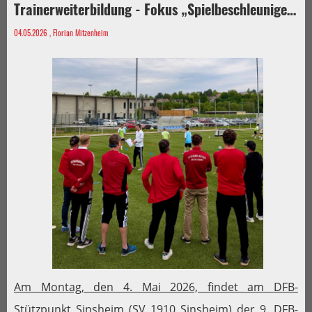
Trainerweiterbildung - Fokus „Spielbeschleuniger“
04.05.2026
, Florian Mitzenheim
Am Montag, den 4. Mai 2026, findet am DFB-
Stützpunkt Sinsheim (SV 1910 Sinsheim) der 9. DFB-