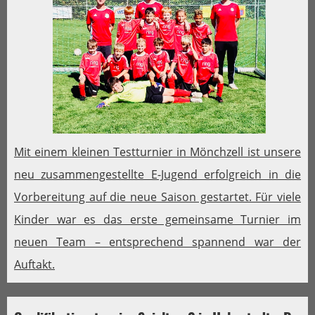
Mit einem kleinen Testturnier in Mönchzell ist unsere
neu zusammengestellte E-Jugend erfolgreich in die
Vorbereitung auf die neue Saison gestartet. Für viele
Kinder war es das erste gemeinsame Turnier im
neuen Team – entsprechend spannend war der
Auftakt.