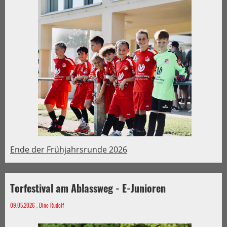
Ende der Frühjahrsrunde 2026
Torfestival am Ablassweg - E-Junioren
09.05.2026
, Dino Rudolf