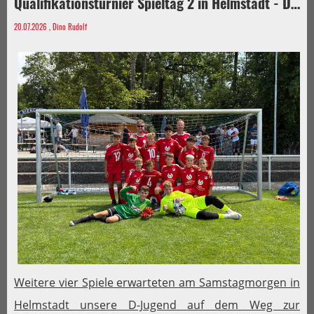
Qualifikationsturnier Spieltag 2 in Helmstadt - D-Junioren
20.07.2026
, Dino Rudolf
Weitere vier Spiele erwarteten am Samstagmorgen in
Helmstadt unsere D-Jugend auf dem Weg zur